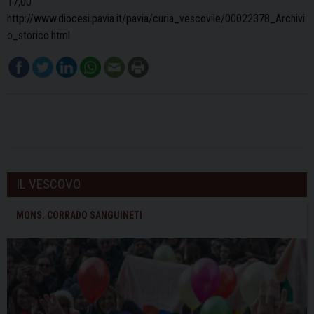
17,00
http://www.diocesi.pavia.it/pavia/curia_vescovile/00022378_Archivi
o_storico.html
IL VESCOVO
MONS. CORRADO SANGUINETI