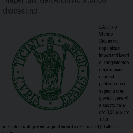
diocesano
L’Archivio
Storico
Diocesano,
dopo alcuni
importanti lavori
di adeguamento
degli impianti,
riapre al
pubblico con i
seguenti orari:
giovedì, venerdì
e sabato dalle
ore 9,00 alle ore
12,00
mercoledì
solo previo appuntamento
dalle ore 14,30 alle ore