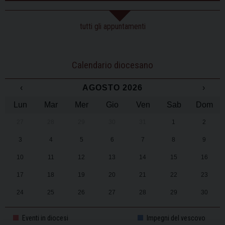
tutti gli appuntamenti
Calendario diocesano
‹
AGOSTO 2026
›
Lun
Mar
Mer
Gio
Ven
Sab
Dom
27
28
29
30
31
1
2
3
4
5
6
7
8
9
10
11
12
13
14
15
16
17
18
19
20
21
22
23
24
25
26
27
28
29
30
31
1
2
3
4
5
6
Eventi in diocesi
Impegni del vescovo