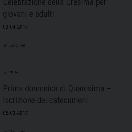
Celebrazione della Cresima per
giovani e adulti
02-04-2017
CSanguineti
OMELIA
Prima domenica di Quaresima –
Iscrizione dei catecumeni
05-03-2017
CSanguineti