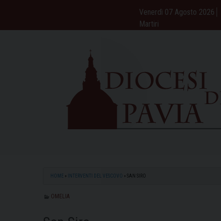
Skip
Venerdì 07 Agosto 2026
to
Martiri
content
HOME
»
INTERVENTI DEL VESCOVO
»
SAN SIRO
OMELIA