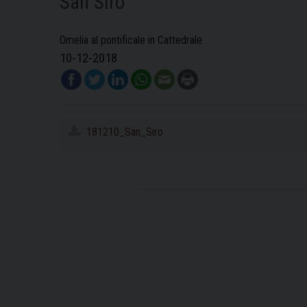
San Siro
Omelia al pontificale in Cattedrale
10-12-2018
181210_San_Siro