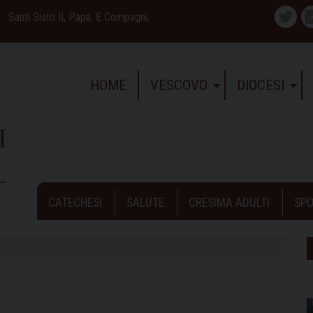
Santi Sisto II, Papa, E Compagni,
Twitte
HOME
VESCOVO
DIOCESI
CATECHESI
SALUTE
CRESIMA ADULTI
SPO