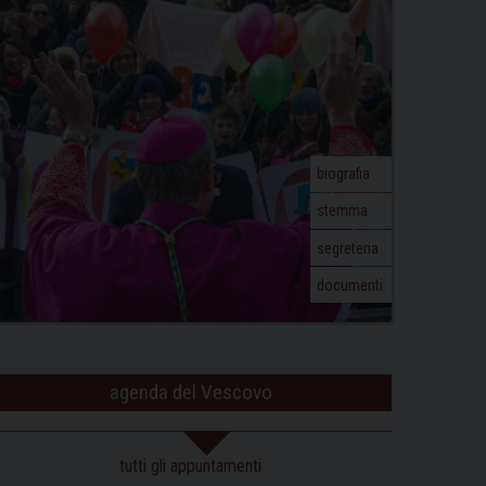
biografia
stemma
segreteria
documenti
agenda del Vescovo
tutti gli appuntamenti