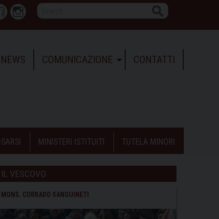
Search
r
Facebook
Instagram
NEWS
COMUNICAZIONE
CONTATTI
SARSI
MINISTERI ISTITUITI
TUTELA MINORI
IL VESCOVO
MONS. CORRADO SANGUINETI