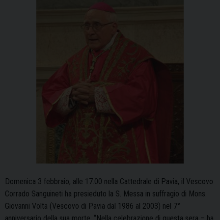
Domenica 3 febbraio, alle 17.00 nella Cattedrale di Pavia, il Vescovo
Corrado Sanguineti ha presieduto la S. Messa in suffragio di Mons.
Giovanni Volta (Vescovo di Pavia dal 1986 al 2003) nel 7°
anniversario della sua morte. “Nella celebrazione di questa sera – ha