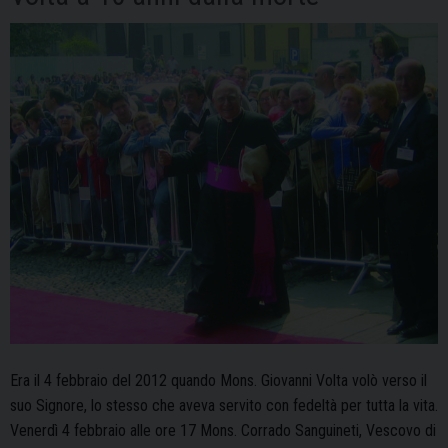
ricordo
di
Mons.
Volta
Era il 4 febbraio del 2012 quando Mons. Giovanni Volta volò verso il
suo Signore, lo stesso che aveva servito con fedeltà per tutta la vita.
Venerdì 4 febbraio alle ore 17 Mons. Corrado Sanguineti, Vescovo di