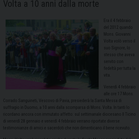
Volta a 10 anni dalla morte
Era il 4 febbraio
del 2012 quando
Mons. Giovanni
Volta volò verso il
suo Signore, lo
stesso che aveva
servito con
fedeltà per tutta la
vita.
Venerdì 4 febbraio
alle ore 17 Mons.
Corrado Sanguineti, Vescovo di Pavia, presiederà la Santa Messa di
suffragio in Duomo, a 10 anni dalla scomparsa di Mons. Volta. In tanti lo
ricordano ancora con immutato affetto: sul settimanale diocesano Il Ticino
di venerdì 28 gennaio e venerdì 4 febbraio verrano riportate diverse
testimonianze di amici e sacerdoti che non dimenticano il bene ricevuto.