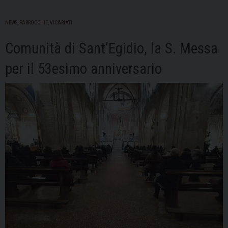
NEWS
,
PARROCCHIE
,
VICARIATI
Comunità di Sant’Egidio, la S. Messa
per il 53esimo anniversario