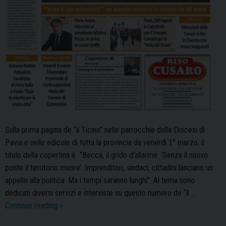
Sulla prima pagina de “il Ticino” nelle parrocchie della Diocesi di
Pavia e nelle edicole di tutta la provincia da venerdì 1° marzo, il
titolo della copertina è “Becca, il grido d’allarme: ‘Senza il nuovo
ponte il territorio muore’. Imprenditori, sindaci, cittadini lanciano un
appello alla politica. Ma i tempi saranno lunghi”. Al tema sono
dedicati diversi servizi e interviste su questo numero de “il …
la
Continue reading
»
prima