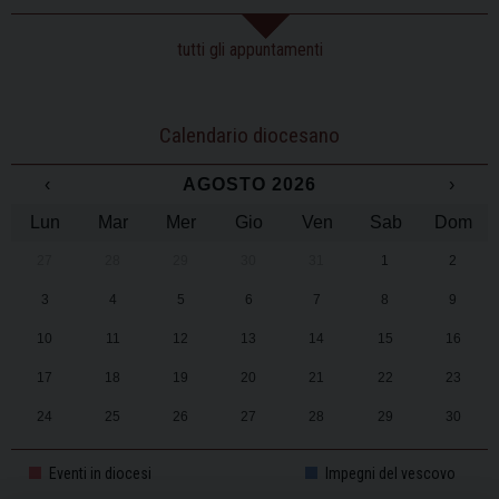
tutti gli appuntamenti
Calendario diocesano
‹
AGOSTO 2026
›
Lun
Mar
Mer
Gio
Ven
Sab
Dom
27
28
29
30
31
1
2
3
4
5
6
7
8
9
10
11
12
13
14
15
16
17
18
19
20
21
22
23
24
25
26
27
28
29
30
31
1
2
3
4
5
6
Eventi in diocesi
Impegni del vescovo