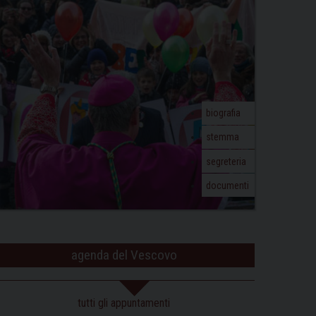
biografia
stemma
segreteria
documenti
agenda del Vescovo
tutti gli appuntamenti