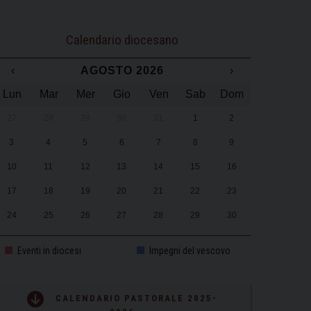
Calendario diocesano
‹
AGOSTO 2026
›
Lun
Mar
Mer
Gio
Ven
Sab
Dom
27
28
29
30
31
1
2
3
4
5
6
7
8
9
10
11
12
13
14
15
16
17
18
19
20
21
22
23
24
25
26
27
28
29
30
31
1
2
3
4
5
6
Eventi in diocesi
Impegni del vescovo
CALENDARIO PASTORALE 2025-