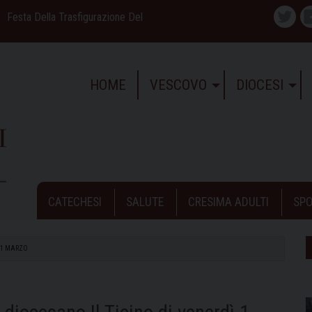
Festa Della Trasfigurazione Del
Twitte
HOME
VESCOVO
DIOCESI
CATECHESI
SALUTE
CRESIMA ADULTI
SPO
 1 MARZO