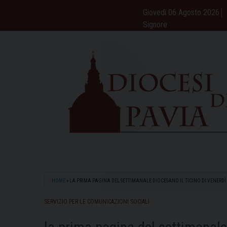
Skip
Giovedì 06 Agosto 2026
to
Signore
content
HOME
»
LA PRIMA PAGINA DEL SETTIMANALE DIOCESANO IL TICINO DI VENERDÌ
SERVIZIO PER LE COMUNICAZIONI SOCIALI