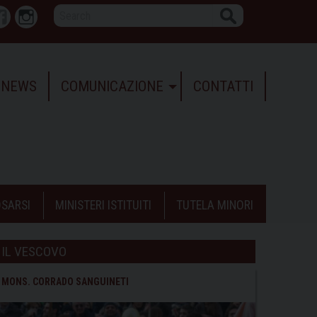
Search
r
Facebook
Instagram
NEWS
COMUNICAZIONE
CONTATTI
SARSI
MINISTERI ISTITUITI
TUTELA MINORI
IL VESCOVO
MONS. CORRADO SANGUINETI