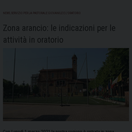
NEWS
,
SERVIZIO PER LA PASTORALE GIOVANILE E L'ORATORIO
Zona arancio: le indicazioni per le
attività in oratorio
Con Lunedì 1 marzo 2021 la nostra regione è entrata in zona