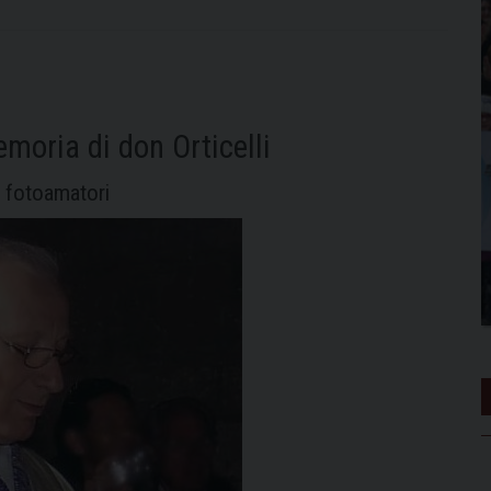
moria di don Orticelli
ti fotoamatori