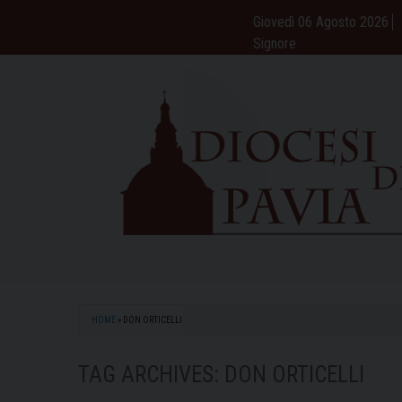
Skip
Giovedì 06 Agosto 2026
to
Signore
content
HOME
»
DON ORTICELLI
TAG ARCHIVES:
DON ORTICELLI