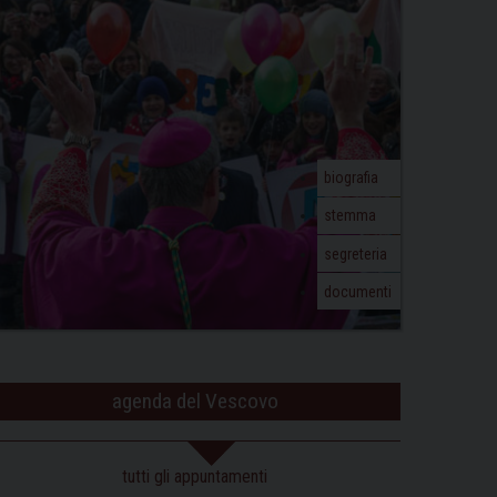
biografia
stemma
segreteria
documenti
agenda del Vescovo
tutti gli appuntamenti