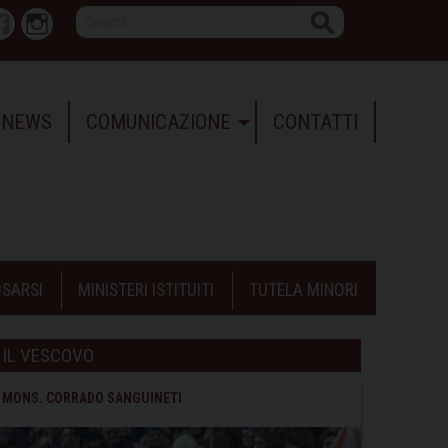
Search
r
Facebook
Instagram
NEWS
COMUNICAZIONE
CONTATTI
SARSI
MINISTERI ISTITUITI
TUTELA MINORI
IL VESCOVO
MONS. CORRADO SANGUINETI