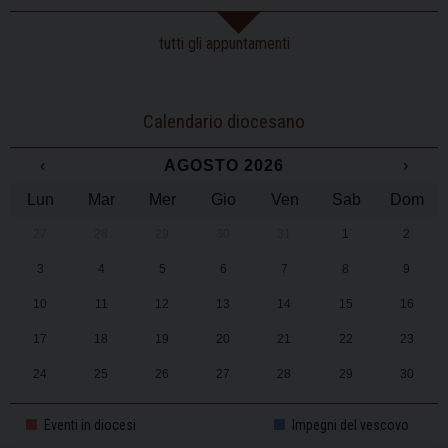
tutti gli appuntamenti
Calendario diocesano
‹
AGOSTO 2026
›
Lun
Mar
Mer
Gio
Ven
Sab
Dom
27
28
29
30
31
1
2
3
4
5
6
7
8
9
10
11
12
13
14
15
16
17
18
19
20
21
22
23
24
25
26
27
28
29
30
31
1
2
3
4
5
6
Eventi in diocesi
Impegni del vescovo