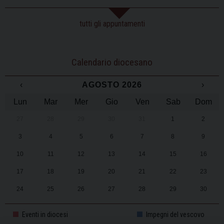
tutti gli appuntamenti
Calendario diocesano
‹
AGOSTO 2026
›
Lun
Mar
Mer
Gio
Ven
Sab
Dom
27
28
29
30
31
1
2
3
4
5
6
7
8
9
10
11
12
13
14
15
16
17
18
19
20
21
22
23
24
25
26
27
28
29
30
31
1
2
3
4
5
6
Eventi in diocesi
Impegni del vescovo