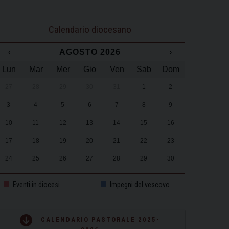
Calendario diocesano
‹
AGOSTO 2026
›
Lun
Mar
Mer
Gio
Ven
Sab
Dom
27
28
29
30
31
1
2
3
4
5
6
7
8
9
10
11
12
13
14
15
16
17
18
19
20
21
22
23
24
25
26
27
28
29
30
31
1
2
3
4
5
6
Eventi in diocesi
Impegni del vescovo
CALENDARIO PASTORALE 2025-