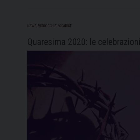
NEWS
,
PARROCCHIE
,
VICARIATI
Quaresima 2020: le celebrazion