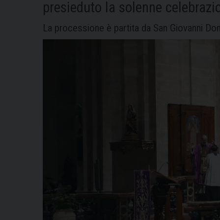
presieduto la solenne celebrazi
La processione è partita da San Giovanni D