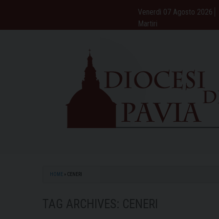
Skip
Venerdì 07 Agosto 2026
to
Martiri
content
HOME
»
CENERI
TAG ARCHIVES:
CENERI