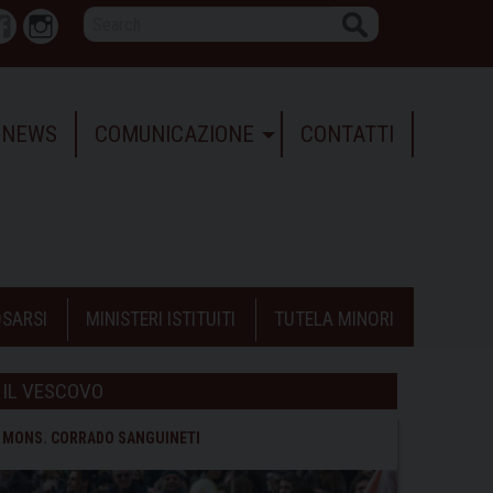
Search
r
Facebook
Instagram
NEWS
COMUNICAZIONE
CONTATTI
SARSI
MINISTERI ISTITUITI
TUTELA MINORI
IL VESCOVO
MONS. CORRADO SANGUINETI