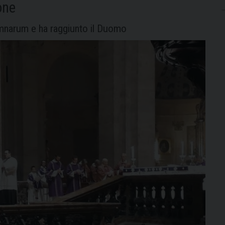
one
omnarum e ha raggiunto il Duomo