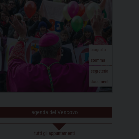
biografia
stemma
segreteria
documenti
agenda del Vescovo
tutti gli appuntamenti