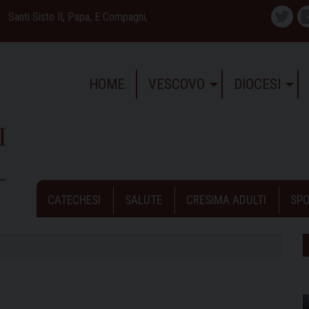
Santi Sisto II, Papa, E Compagni,
Twitte
HOME
VESCOVO
DIOCESI
CATECHESI
SALUTE
CRESIMA ADULTI
SPO