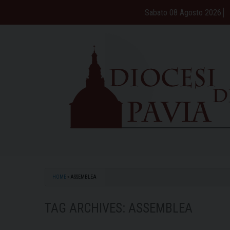
Skip
Sabato 08 Agosto 2026
to
content
HOME
»
ASSEMBLEA
TAG ARCHIVES:
ASSEMBLEA