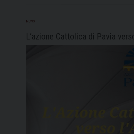
NEWS
L’azione Cattolica di Pavia ver