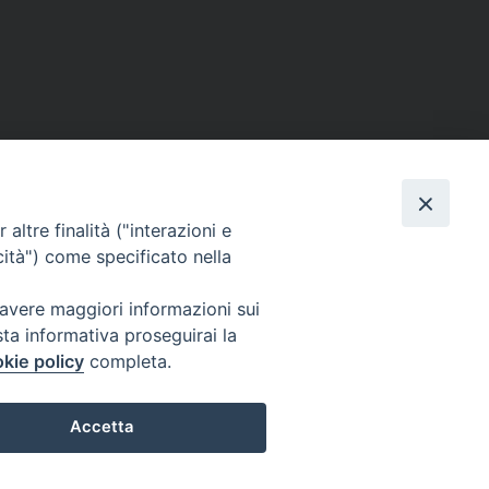
altre finalità ("interazioni e
cità") come specificato nella
 avere maggiori informazioni sui
sta informativa proseguirai la
kie policy
completa.
Twitter
Facebook
Instagram
Accetta
Preferenze Cookie