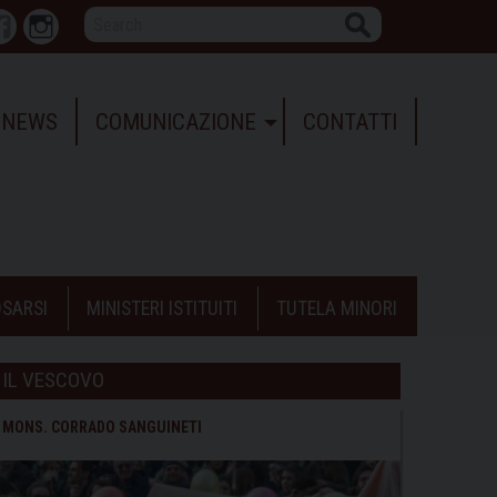
Search
r
Facebook
Instagram
NEWS
COMUNICAZIONE
CONTATTI
SARSI
MINISTERI ISTITUITI
TUTELA MINORI
IL VESCOVO
MONS. CORRADO SANGUINETI