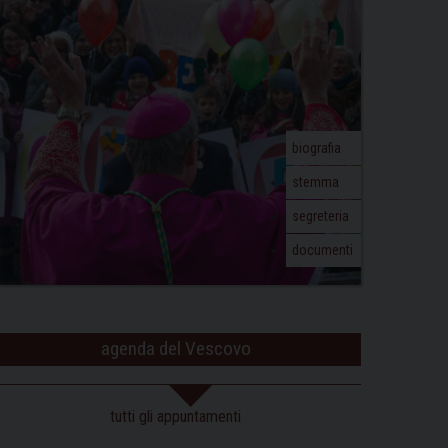
biografia
stemma
segreteria
documenti
agenda del Vescovo
tutti gli appuntamenti