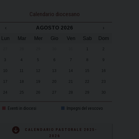
Calendario diocesano
‹
AGOSTO 2026
›
Lun
Mar
Mer
Gio
Ven
Sab
Dom
27
28
29
30
31
1
2
3
4
5
6
7
8
9
10
11
12
13
14
15
16
17
18
19
20
21
22
23
24
25
26
27
28
29
30
31
1
2
3
4
5
6
Eventi in diocesi
Impegni del vescovo
CALENDARIO PASTORALE 2025-
2026