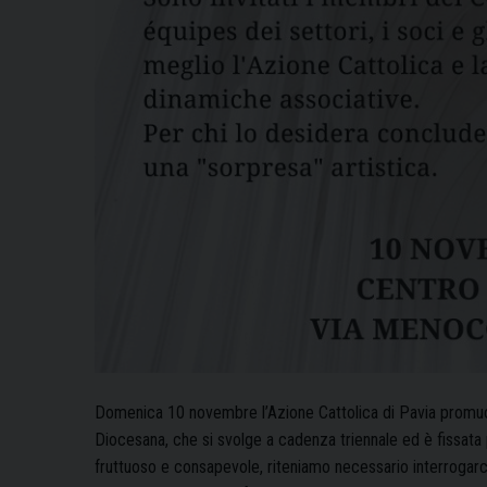
Domenica 10 novembre l’Azione Cattolica di Pavia promuo
Diocesana, che si svolge a cadenza triennale ed è fissata 
fruttuoso e consapevole, riteniamo necessario interrogarci