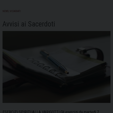
NEWS
,
VICARIATI
Avvisi ai Sacerdoti
ESERCIZI SPIRITUALI A VARIGOTTI Gli esercizi da martedì 7