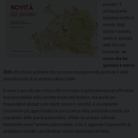
passato” è
un’importante
iniziativa rivolta al
mondo degli
archivi e portata
avanti in sinergia
dalle Diocesi
lombarde:
un
corso che tra
gennaio e marzo
2026
affronterà i problemi che possono emergere nella gestione e nella
consultazione di un archivio parrocchiale.
Il corso è pensato per coloro che si trovano in prima persona ad affrontare
la responsabilità della corretta tenuta dell’archivio, ma anche per
frequentatori abituali e per utenti curiosi e sensibili; è sicuramente
l’occasione per approfondire la conoscenza delle potenziali criticità, ma
soprattutto delle grandi potenzialità, offerte da un bene culturale
importante come l’archivio parrocchiale, a cui si aggiunge l’opportunità di
rinsaldare i contatti con l’Archivio storico diocesano di Pavia.