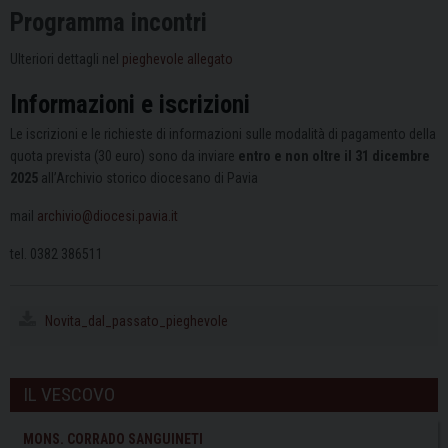
Programma incontri
Ulteriori dettagli nel
pieghevole allegato
Informazioni e iscrizioni
Le iscrizioni e le richieste di informazioni sulle modalità di pagamento della
quota prevista (30 euro) sono da inviare
entro e non oltre il 31 dicembre
2025
all’Archivio storico diocesano di Pavia
mail
archivio@diocesi.pavia.it
tel. 0382 386511
Novita_dal_passato_pieghevole
IL VESCOVO
MONS. CORRADO SANGUINETI