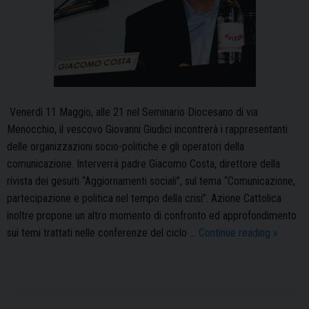
Venerdì 11 Maggio, alle 21 nel Seminario Diocesano di via
Menocchio, il vescovo Giovanni Giudici incontrerà i rappresentanti
delle organizzazioni socio-politiche e gli operatori della
comunicazione. Interverrà padre Giacomo Costa, direttore della
rivista dei gesuiti “Aggiornamenti sociali”, sul tema “Comunicazione,
partecipazione e politica nel tempo della crisi”. Azione Cattolica
inoltre propone un altro momento di confronto ed approfondimento
Padre
sui temi trattati nelle conferenze del ciclo …
Continue reading
»
Giacom
Costa
in
Seminari