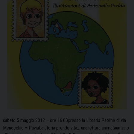
sabato 5 maggio 2012 – ore 16.00presso la Libreria Paoline di via
Menocchio – PaviaLa storia prende vita… una lettura animataun inno