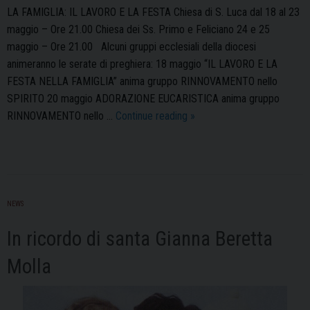
LA FAMIGLIA: IL LAVORO E LA FESTA Chiesa di S. Luca dal 18 al 23
maggio – Ore 21.00 Chiesa dei Ss. Primo e Feliciano 24 e 25
maggio – Ore 21.00 Alcuni gruppi ecclesiali della diocesi
animeranno le serate di preghiera: 18 maggio “IL LAVORO E LA
FESTA NELLA FAMIGLIA” anima gruppo RINNOVAMENTO nello
SPIRITO 20 maggio ADORAZIONE EUCARISTICA anima gruppo
Novena
RINNOVAMENTO nello …
Continue reading
»
di
Pentecoste
NEWS
In ricordo di santa Gianna Beretta
Molla