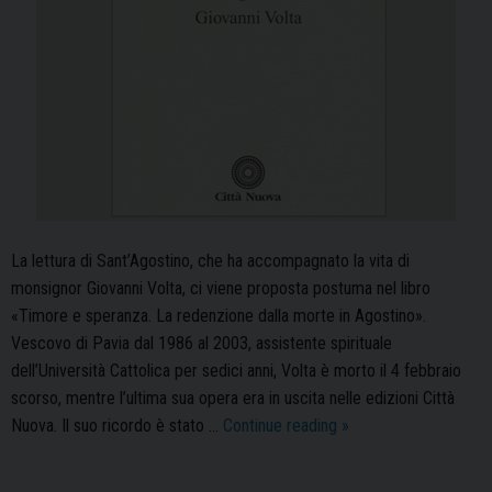
La lettura di Sant’Agostino, che ha accompagnato la vita di
monsignor Giovanni Volta, ci viene proposta postuma nel libro
«Timore e speranza. La redenzione dalla morte in Agostino».
Vescovo di Pavia dal 1986 al 2003, assistente spirituale
dell’Università Cattolica per sedici anni, Volta è morto il 4 febbraio
scorso, mentre l’ultima sua opera era in uscita nelle edizioni Città
Una
Nuova. Il suo ricordo è stato …
Continue reading
»
lettura
di