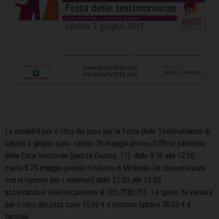
Le modalità per il ritiro dei pass per la Festa delle Testimonianze di
sabato 2 giugno sono: sabato 26 maggio presso l’Ufficio pastorale
della Curia Vescovile (piazza Duomo, 11) dalle 9.30 alle 12.00;
martedi 29 maggio presso l’oratorio di Mirabello (in concomitanza
con la riunione per i volontari) dalle 21.00 alle 23.00
accordandosi telefonicamente al 335.7082755 Le quote da versare
per il ritiro dei pass sono 15,00 € a persona oppure 30,00 € a
famiglia.