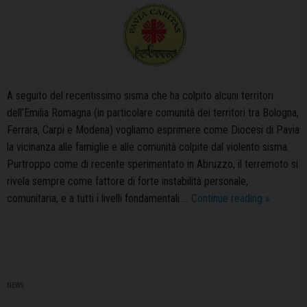
A seguito del recentissimo sisma che ha colpito alcuni territori
dell’Emilia Romagna (in particolare comunità dei territori tra Bologna,
Ferrara, Carpi e Modena) vogliamo esprimere come Diocesi di Pavia
la vicinanza alle famiglie e alle comunità colpite dal violento sisma.
Purtroppo come di recente sperimentato in Abruzzo, il terremoto si
rivela sempre come fattore di forte instabilità personale,
Comunica
comunitaria, e a tutti i livelli fondamentali …
Continue reading
»
della
Caritas
diocesan
sul
terremot
NEWS
in