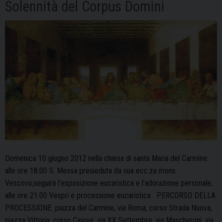
Solennità del Corpus Domini
Domenica 10 giugno 2012 nella chiesa di santa Maria del Carmine:
alle ore 18.00 S. Messa presieduta da sua ecc.za mons.
Vescovo;seguirà l’esposizione eucaristica e l’adorazione personale;
alle ore 21.00 Vespri e processione eucaristica PERCORSO DELLA
PROCESSIONE: piazza del Carmine, via Roma, corso Strada Nuova,
piazza Vittoria, corso Cavour, via XX Settembre, via Mascheroni, via