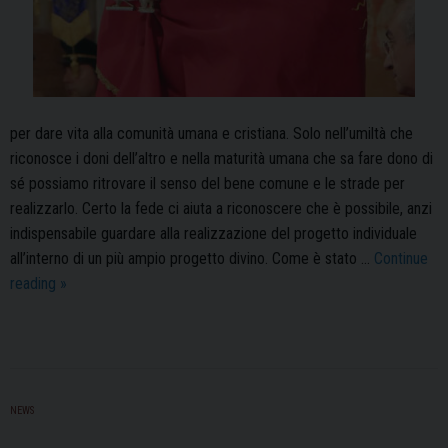
per dare vita alla comunità umana e cristiana. Solo nell’umiltà che
riconosce i doni dell’altro e nella maturità umana che sa fare dono di
sé possiamo ritrovare il senso del bene comune e le strade per
realizzarlo. Certo la fede ci aiuta a riconoscere che è possibile, anzi
indispensabile guardare alla realizzazione del progetto individuale
all’interno di un più ampio progetto divino. Come è stato …
Continue
Sante
reading
»
Spine:
il
messaggio
di
mons.
NEWS
Vescovo