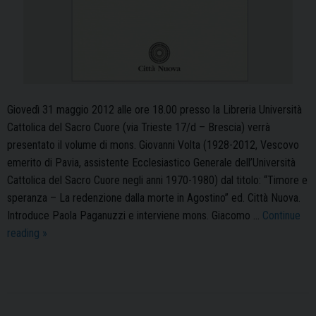
Giovedì 31 maggio 2012 alle ore 18.00 presso la Libreria Università
Cattolica del Sacro Cuore (via Trieste 17/d – Brescia) verrà
presentato il volume di mons. Giovanni Volta (1928-2012, Vescovo
emerito di Pavia, assistente Ecclesiastico Generale dell’Università
Cattolica del Sacro Cuore negli anni 1970-1980) dal titolo: “Timore e
speranza – La redenzione dalla morte in Agostino” ed. Città Nuova.
Introduce Paola Paganuzzi e interviene mons. Giacomo …
Continue
Presentazione
reading
»
del
volume
di
mons.