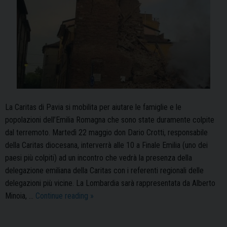
La Caritas di Pavia si mobilita per aiutare le famiglie e le
popolazioni dell’Emilia Romagna che sono state duramente colpite
dal terremoto. Martedì 22 maggio don Dario Crotti, responsabile
della Caritas diocesana, interverrà alle 10 a Finale Emilia (uno dei
paesi più colpiti) ad un incontro che vedrà la presenza della
delegazione emiliana della Caritas con i referenti regionali delle
delegazioni più vicine. La Lombardia sarà rappresentata da Alberto
La
Minoia, …
Continue reading
»
Caritas
di