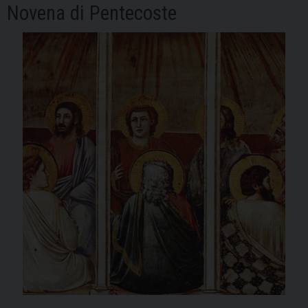
Novena di Pentecoste
Emilia