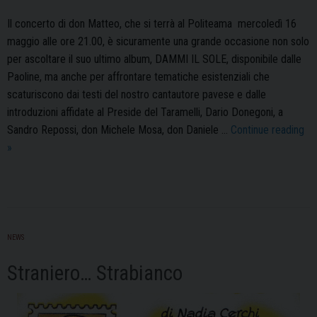
Il concerto di don Matteo, che si terrà al Politeama mercoledì 16
maggio alle ore 21.00, è sicuramente una grande occasione non solo
per ascoltare il suo ultimo album, DAMMI IL SOLE, disponibile dalle
Paoline, ma anche per affrontare tematiche esistenziali che
scaturiscono dai testi del nostro cantautore pavese e dalle
introduzioni affidate al Preside del Taramelli, Dario Donegoni, a
Sandro Repossi, don Michele Mosa, don Daniele …
Continue reading
Dammi
»
il
sole
NEWS
Straniero… Strabianco