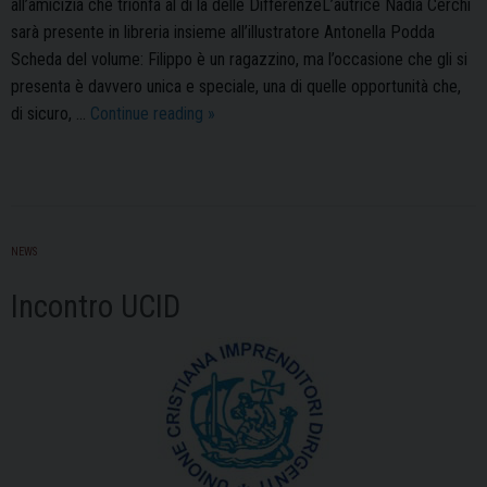
all’amicizia che trionfa al di là delle DifferenzeL’autrice Nadia Cerchi
sarà presente in libreria insieme all’illustratore Antonella Podda
Scheda del volume: Filippo è un ragazzino, ma l’occasione che gli si
presenta è davvero unica e speciale, una di quelle opportunità che,
Straniero…
di sicuro, …
Continue reading
»
Strabianco
NEWS
Incontro UCID