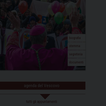
biografia
stemma
segreteria
documenti
agenda del Vescovo
tutti gli appuntamenti