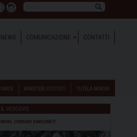
Search
r
Facebook
Instagram
NEWS
COMUNICAZIONE
CONTATTI
SARSI
MINISTERI ISTITUITI
TUTELA MINORI
IL VESCOVO
MONS. CORRADO SANGUINETI