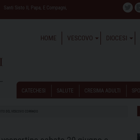
Santi Sisto II, Papa, E Compagni,
Twitte
HOME
VESCOVO
DIOCESI
CATECHESI
SALUTE
CRESIMA ADULTI
SPO
NVITO DEL VESCOVO CORRADO