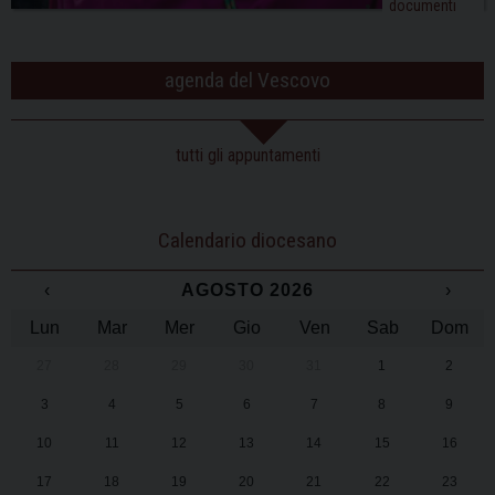
documenti
agenda del Vescovo
tutti gli appuntamenti
Calendario diocesano
‹
AGOSTO 2026
›
Lun
Mar
Mer
Gio
Ven
Sab
Dom
27
28
29
30
31
1
2
3
4
5
6
7
8
9
10
11
12
13
14
15
16
17
18
19
20
21
22
23