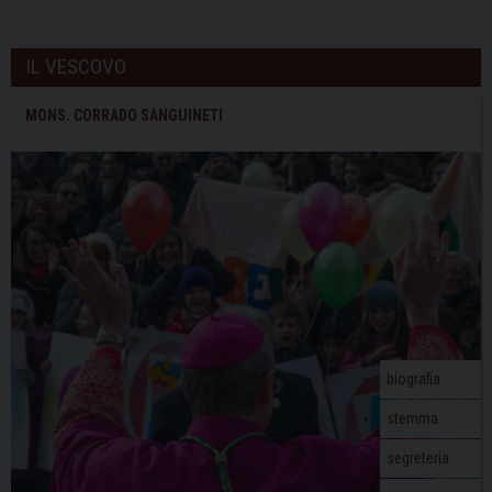
IL VESCOVO
MONS. CORRADO SANGUINETI
biografia
stemma
segreteria