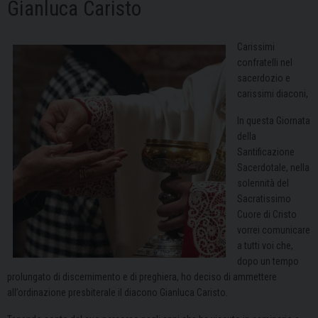
Gianluca Caristo
Carissimi
confratelli nel
sacerdozio e
carissimi diaconi,
In questa Giornata
della
Santificazione
Sacerdotale, nella
solennità del
Sacratissimo
Cuore di Cristo
vorrei comunicare
a tutti voi che,
dopo un tempo
prolungato di discernimento e di preghiera, ho deciso di ammettere
all’ordinazione presbiterale il diacono Gianluca Caristo.