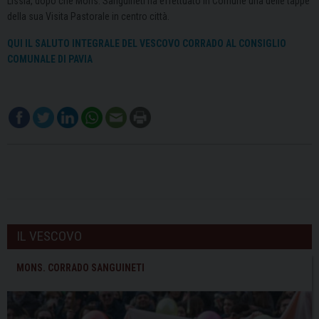
Lissia, dopo che Mons. Sanguineti ha effettuato in Comune una delle tappe
della sua Visita Pastorale in centro città.
QUI IL SALUTO INTEGRALE DEL VESCOVO CORRADO AL CONSIGLIO
COMUNALE DI PAVIA
IL VESCOVO
MONS. CORRADO SANGUINETI