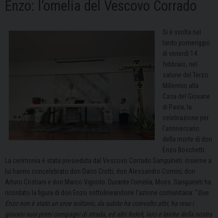
Enzo: l’omelia del Vescovo Corrado
Si è svolta nel
tardo pomeriggio
di venerdì 14
febbraio, nel
salone del Terzo
Millennio alla
Casa del Giovane
di Pavia, la
celebrazione per
l’anniversario
della morte di don
Enzo Boschetti.
La cerimonia è stata presieduta dal Vescovo Corrado Sanguineti: insieme a
lui hanno concelebrato don Dario Crotti, don Alessandro Comini, don
Arturo Cristiani e don Marco Vignolo. Durante l’omelia, Mons. Sanguineti ha
ricordato la figura di don Enzo sottolineandone l’azione comunitaria: “
Don
Enzo non è stato un eroe solitario, da subito ha coinvolto altri, ha reso i
giovani suoi primi compagni di strada, ed altri fedeli, laici e laiche della nostra