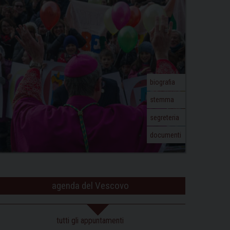
biografia
stemma
segreteria
documenti
agenda del Vescovo
tutti gli appuntamenti