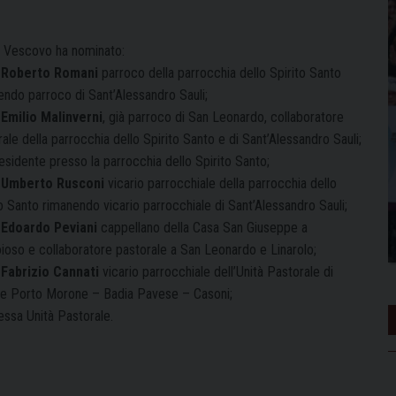
 Vescovo ha nominato:
 Roberto Romani
parroco della parrocchia dello Spirito Santo
endo parroco di Sant’Alessandro Sauli;
Emilio Malinverni
, già parroco di San Leonardo, collaboratore
ale della parrocchia dello Spirito Santo e di Sant’Alessandro Sauli;
esidente presso la parrocchia dello Spirito Santo;
 Umberto Rusconi
vicario parrocchiale della parrocchia dello
o Santo rimanendo vicario parrocchiale di Sant’Alessandro Sauli;
 Edoardo Peviani
cappellano della Casa San Giuseppe a
oioso e collaboratore pastorale a San Leonardo e Linarolo;
Fabrizio Cannati
vicario parrocchiale dell’Unità Pastorale di
eve Porto Morone – Badia Pavese – Casoni;
essa Unità Pastorale.