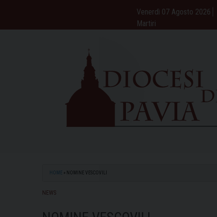
Skip
Venerdì 07 Agosto 2026
to
Martiri
content
HOME
»
NOMINE VESCOVILI
NEWS