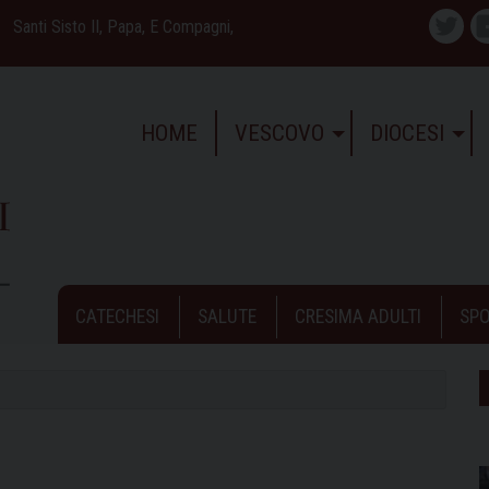
Santi Sisto II, Papa, E Compagni,
Twitte
HOME
VESCOVO
DIOCESI
CATECHESI
SALUTE
CRESIMA ADULTI
SPO