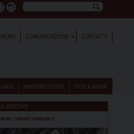
Search
r
Facebook
Instagram
NEWS
COMUNICAZIONE
CONTATTI
SARSI
MINISTERI ISTITUITI
TUTELA MINORI
IL VESCOVO
MONS. CORRADO SANGUINETI