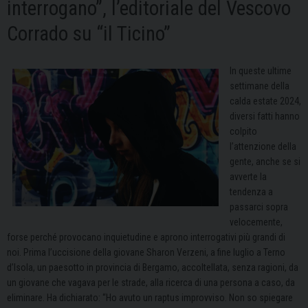
interrogano”, l’editoriale del Vescovo
Corrado su “il Ticino”
In queste ultime
settimane della
calda estate 2024,
diversi fatti hanno
colpito
l’attenzione della
gente, anche se si
avverte la
tendenza a
passarci sopra
velocemente,
forse perché provocano inquietudine e aprono interrogativi più grandi di
noi. Prima l’uccisione della giovane Sharon Verzeni, a fine luglio a Terno
d’Isola, un paesotto in provincia di Bergamo, accoltellata, senza ragioni, da
un giovane che vagava per le strade, alla ricerca di una persona a caso, da
eliminare. Ha dichiarato: “Ho avuto un raptus improvviso. Non so spiegare