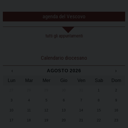
agenda del Vescovo
tutti gli appuntamenti
Calendario diocesano
‹
AGOSTO 2026
›
Lun
Mar
Mer
Gio
Ven
Sab
Dom
27
28
29
30
31
1
2
3
4
5
6
7
8
9
10
11
12
13
14
15
16
17
18
19
20
21
22
23