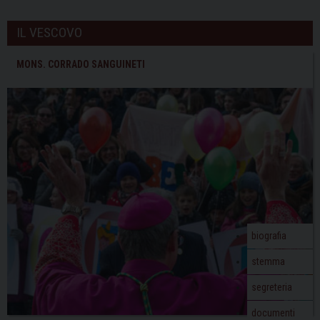
IL VESCOVO
MONS. CORRADO SANGUINETI
biografia
stemma
segreteria
documenti