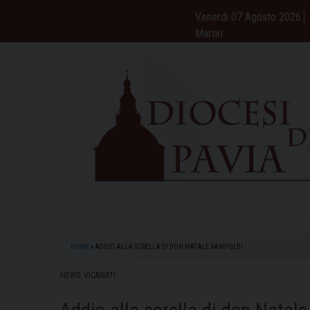
Skip
Venerdì 07 Agosto 2026
to
Martiri
content
HOME
»
ADDIO ALLA SORELLA DI DON NATALE RAMPOLDI
NEWS
,
VICARIATI