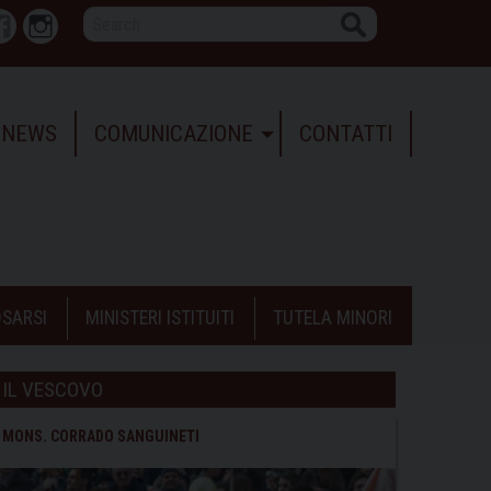
Search
r
Facebook
Instagram
NEWS
COMUNICAZIONE
CONTATTI
SARSI
MINISTERI ISTITUITI
TUTELA MINORI
IL VESCOVO
MONS. CORRADO SANGUINETI