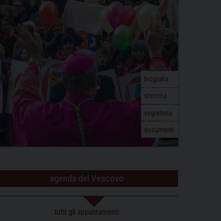
biografia
stemma
segreteria
documenti
agenda del Vescovo
tutti gli appuntamenti