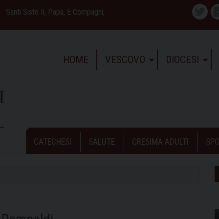
Santi Sisto II, Papa, E Compagni,
Twitte
HOME
VESCOVO
DIOCESI
CATECHESI
SALUTE
CRESIMA ADULTI
SPO