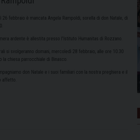
e Rampoldi
ì 26 febbraio è mancata Angela Rampoldi, sorella di don Natale, di
0.
mera ardente è allestita presso l’Istituto Humanitas di Rozzano.
rali si svolgeranno domani, mercoledì 28 febbraio, alle ore 10.30
o la chiesa parrocchiale di Binasco.
pagniamo don Natale e i suoi familiari con la nostra preghiera e il
 affetto.