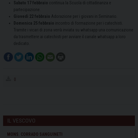
Sabato 17 febbraio
continua la
Scuola di cittadinanza e
partecipazione.
Giovedì 22 febbraio
Adorazione per i giovani in Seminario.
Domenica 25 febbraio
incontro di formazione per i catechisti.
Tramite i vicari di zona verrà inviata su whatsapp una comunicazione
da trasmettere ai catechisti per avviare il canale whatsapp a loro
dedicato.
0
IL VESCOVO
MONS. CORRADO SANGUINETI