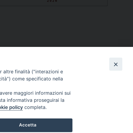
2026
altre finalità ("interazioni e
cità") come specificato nella
 avere maggiori informazioni sui
sta informativa proseguirai la
kie policy
completa.
Twitter
Facebook
Instagram
Accetta