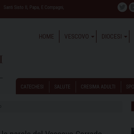
Santi Sisto II, Papa, E Compagni,
Twitte
HOME
VESCOVO
DIOCESI
CATECHESI
SALUTE
CRESIMA ADULTI
SPO
O