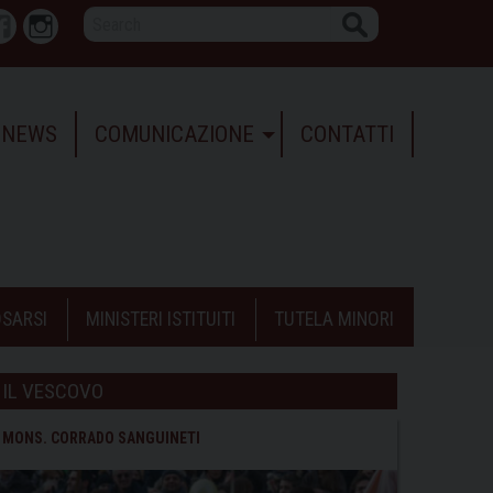
Search
r
Facebook
Instagram
NEWS
COMUNICAZIONE
CONTATTI
SARSI
MINISTERI ISTITUITI
TUTELA MINORI
IL VESCOVO
MONS. CORRADO SANGUINETI