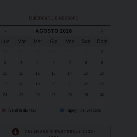
Calendario diocesano
‹
AGOSTO 2026
›
Lun
Mar
Mer
Gio
Ven
Sab
Dom
27
28
29
30
31
1
2
3
4
5
6
7
8
9
10
11
12
13
14
15
16
17
18
19
20
21
22
23
24
25
26
27
28
29
30
31
1
2
3
4
5
6
Eventi in diocesi
Impegni del vescovo
CALENDARIO PASTORALE 2025-