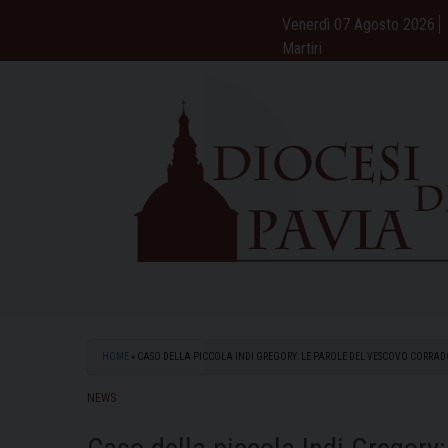
Skip
Venerdì 07 Agosto 2026
to
Martiri
content
HOME
»
CASO DELLA PICCOLA INDI GREGORY: LE PAROLE DEL VESCOVO CORRAD
NEWS