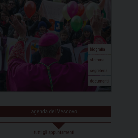
biografia
stemma
segreteria
documenti
agenda del Vescovo
tutti gli appuntamenti