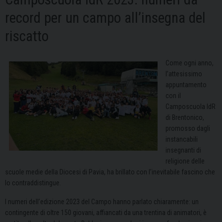
record per un campo all’insegna del
riscatto
Come ogni anno,
l’attesissimo
appuntamento
con il
Camposcuola IdR
di Brentonico,
promosso dagli
instancabili
insegnanti di
religione delle
scuole medie della Diocesi di Pavia, ha brillato con l’inevitabile fascino che
lo contraddistingue.
I numeri dell’edizione 2023 del Campo hanno parlato chiaramente: un
contingente di oltre 150 giovani, affiancati da una trentina di animatori, è