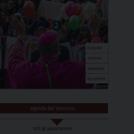
biografia
stemma
segreteria
documenti
agenda del Vescovo
tutti gli appuntamenti