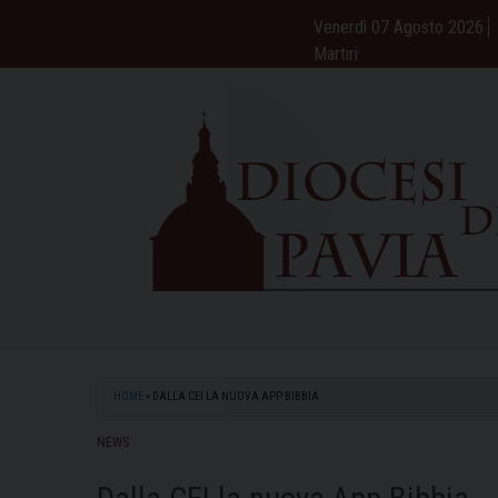
Skip
Venerdì 07 Agosto 2026
to
Martiri
content
HOME
»
DALLA CEI LA NUOVA APP BIBBIA
NEWS