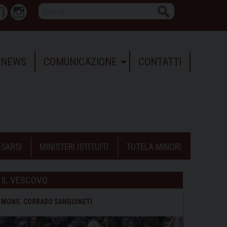
Search
r
Facebook
Instagram
NEWS
COMUNICAZIONE
CONTATTI
SARSI
MINISTERI ISTITUITI
TUTELA MINORI
IL VESCOVO
MONS. CORRADO SANGUINETI