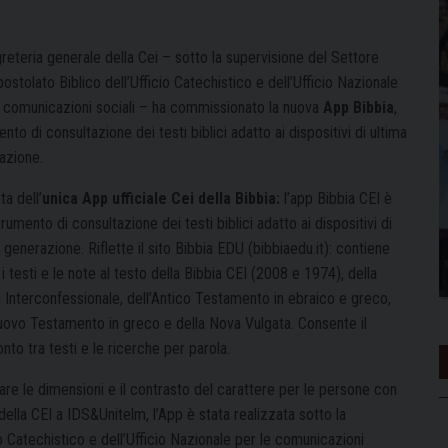
reteria generale della Cei – sotto la supervisione del Settore
postolato Biblico dell’Ufficio Catechistico e dell’Ufficio Nazionale
e comunicazioni sociali – ha commissionato la nuova
App Bibbia
,
nto di consultazione dei testi biblici adatto ai dispositivi di ultima
azione.
ta dell’
unica App ufficiale Cei della Bibbia:
l’app Bibbia CEI è
rumento di consultazione dei testi biblici adatto ai dispositivi di
 generazione. Riflette il sito Bibbia EDU (bibbiaedu.it): contiene
i i testi e le note al testo della Bibbia CEI (2008 e 1974), della
a Interconfessionale, dell’Antico Testamento in ebraico e greco,
uovo Testamento in greco e della Nova Vulgata. Consente il
nto tra testi e le ricerche per parola.
are le dimensioni e il contrasto del carattere per le persone con
della CEI a IDS&Unitelm, l’App è stata realizzata sotto la
io Catechistico e dell’Ufficio Nazionale per le comunicazioni