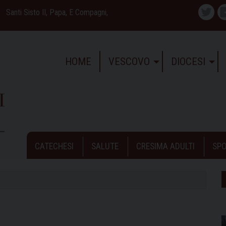
Santi Sisto II, Papa, E Compagni,
Twitte
HOME
VESCOVO
DIOCESI
CATECHESI
SALUTE
CRESIMA ADULTI
SPO