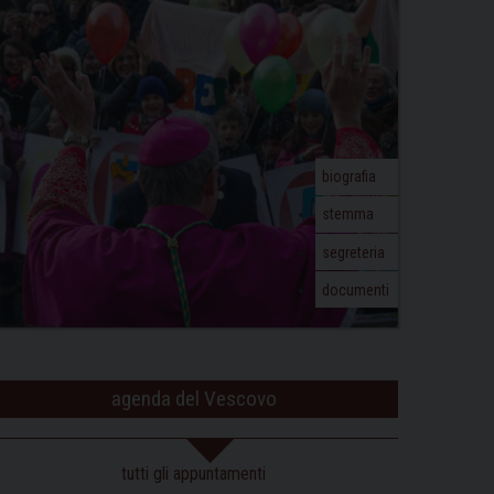
biografia
stemma
segreteria
documenti
agenda del Vescovo
tutti gli appuntamenti