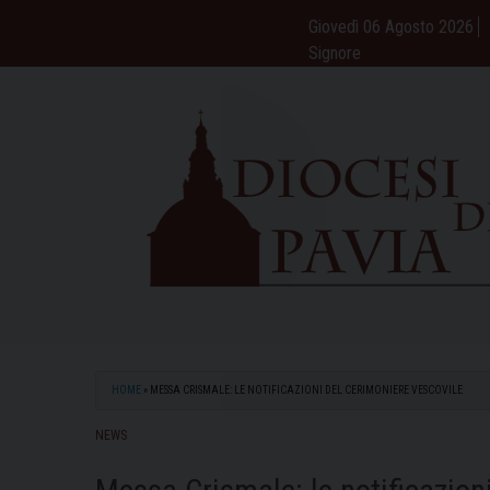
Skip
Giovedì 06 Agosto 2026
to
Signore
content
HOME
»
MESSA CRISMALE: LE NOTIFICAZIONI DEL CERIMONIERE VESCOVILE
NEWS