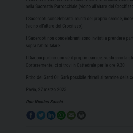
nella Sacrestia Parrocchiale (vicino all’altare del Crocifisso
I Sacerdoti concelebranti, muniti del proprio camice, indos
(vicino all’altare del Crocifisso).
I Sacerdoti non concelebranti sono invitati a prendere part
sopra l’abito talare.
I Diaconi portino con sé il proprio camice: vestiranno la st
Cortesemente, ci si trovi in Cattedrale per le ore 9.30.
Ritiro dei Santi Oli: Sarà possibile ritirarli al termine dell
Pavia, 27 marzo 2023
Don Nicolas Sacchi