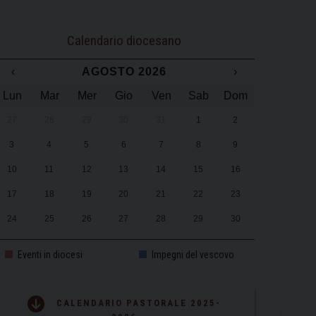
Calendario diocesano
‹
AGOSTO 2026
›
Lun
Mar
Mer
Gio
Ven
Sab
Dom
27
28
29
30
31
1
2
3
4
5
6
7
8
9
10
11
12
13
14
15
16
17
18
19
20
21
22
23
24
25
26
27
28
29
30
31
1
2
3
4
5
6
Eventi in diocesi
Impegni del vescovo
CALENDARIO PASTORALE 2025-