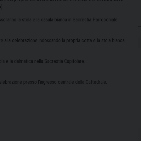
).
seranno la stola e la casula bianca in Sacrestia Parrocchiale
e alla celebrazione indossando la propria cotta e la stola bianca
ola e la dalmatica nella Sacrestia Capitolare.
a celebrazione presso l’ingresso centrale della Cattedrale.