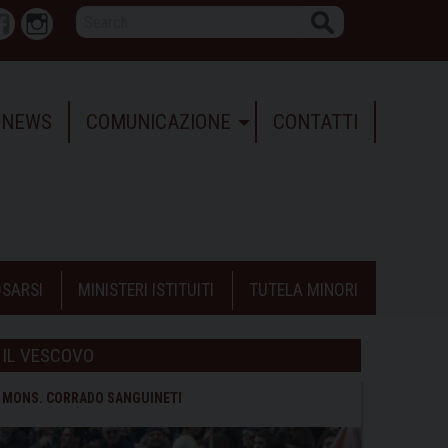
Search
r
Facebook
Instagram
NEWS
COMUNICAZIONE
CONTATTI
SARSI
MINISTERI ISTITUITI
TUTELA MINORI
IL VESCOVO
MONS. CORRADO SANGUINETI