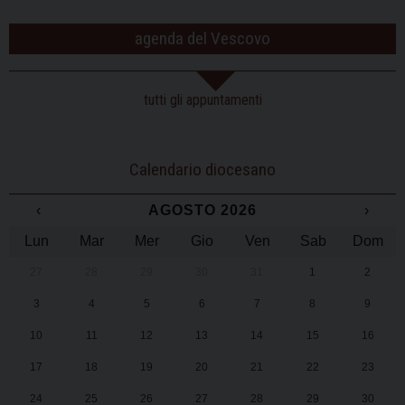
agenda del Vescovo
tutti gli appuntamenti
Calendario diocesano
‹
AGOSTO 2026
›
Lun
Mar
Mer
Gio
Ven
Sab
Dom
27
28
29
30
31
1
2
3
4
5
6
7
8
9
10
11
12
13
14
15
16
17
18
19
20
21
22
23
24
25
26
27
28
29
30