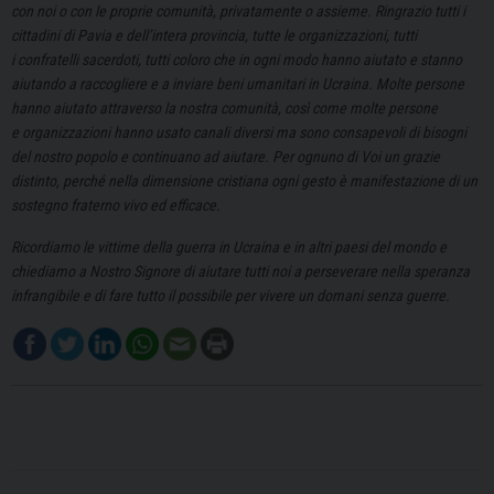
con noi o con le proprie comunità, privatamente o assieme. Ringrazio tutti i
cittadini di Pavia e dell’intera provincia, tutte le organizzazioni, tutti
i confratelli sacerdoti, tutti coloro che in ogni modo hanno aiutato e stanno
aiutando a raccogliere e a inviare beni umanitari in Ucraina. Molte persone
hanno aiutato attraverso la nostra comunità, così come molte persone
e organizzazioni hanno usato canali diversi ma sono consapevoli di bisogni
del nostro popolo e continuano ad aiutare. Per ognuno di Voi un grazie
distinto, perché nella dimensione cristiana ogni gesto è manifestazione di un
sostegno fraterno vivo ed efficace.
Ricordiamo le vittime della guerra in Ucraina e in altri paesi del mondo e
chiediamo a Nostro Signore di aiutare tutti noi a perseverare nella speranza
infrangibile e di fare tutto il possibile per vivere un domani senza guerre.