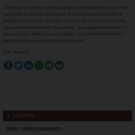
L’iniziativa è proposta e sostenuta anche anche dalla Caritas diocesana e
dal Servizio di Pastorale dei migranti. “Si tratta di un gesto semplice di
preghiera e di memoria – ha detto il Vescovo, Mons. Corrado Sanguineti
che presenzierà al momento di preghiera” -: non vogliamo dimenticare le
persone rimaste vittime di questa tragedia, tra le quali anche mamme e
bambini, molti senza nome, ma non presso Dio”.
(Foto: Avvenire).
IL VESCOVO
MONS. CORRADO SANGUINETI