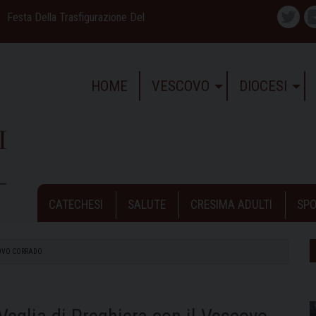
Festa Della Trasfigurazione Del
Twitte
HOME
VESCOVO
DIOCESI
CATECHESI
SALUTE
CRESIMA ADULTI
SPO
SCOVO CORRADO