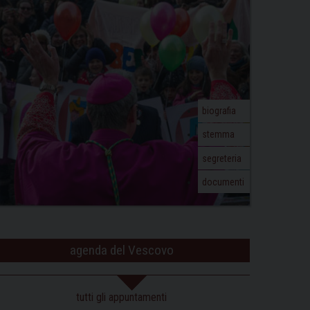
biografia
stemma
segreteria
documenti
agenda del Vescovo
tutti gli appuntamenti