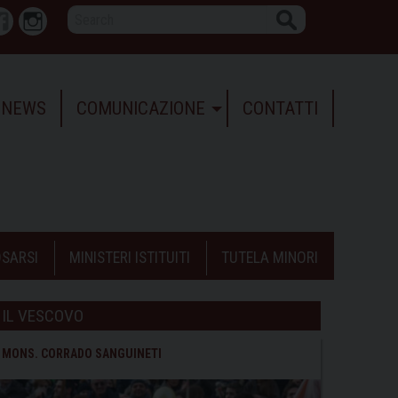
Search
r
Facebook
Instagram
NEWS
COMUNICAZIONE
CONTATTI
SARSI
MINISTERI ISTITUITI
TUTELA MINORI
IL VESCOVO
MONS. CORRADO SANGUINETI