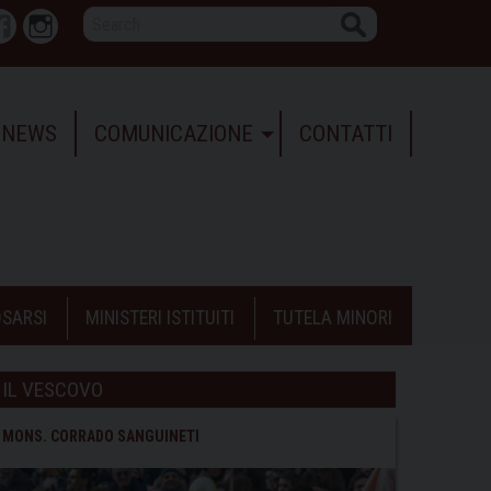
Search
r
Facebook
Instagram
NEWS
COMUNICAZIONE
CONTATTI
SARSI
MINISTERI ISTITUITI
TUTELA MINORI
IL VESCOVO
MONS. CORRADO SANGUINETI