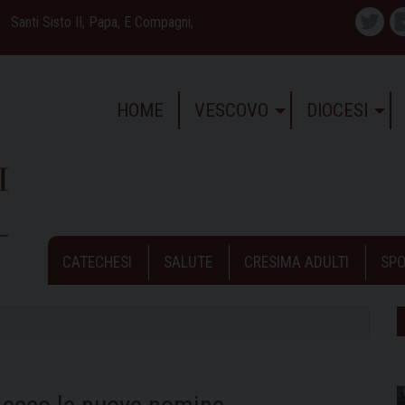
Santi Sisto II, Papa, E Compagni,
Twitte
HOME
VESCOVO
DIOCESI
CATECHESI
SALUTE
CRESIMA ADULTI
SPO