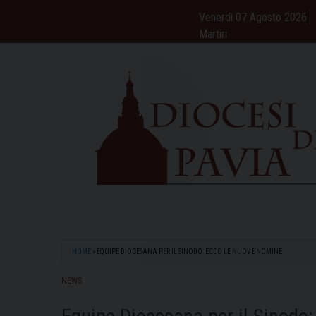
Skip
Venerdì 07 Agosto 2026
to
Martiri
content
HOME
»
EQUIPE DIOCESANA PER IL SINODO: ECCO LE NUOVE NOMINE
NEWS