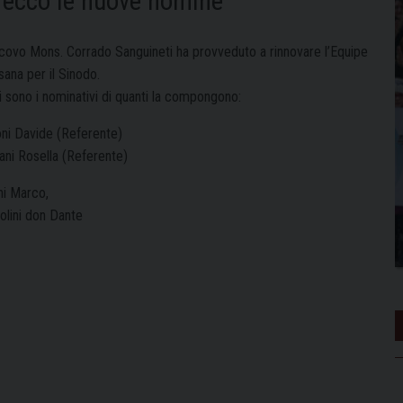
: ecco le nuove nomine
scovo Mons. Corrado Sanguineti ha provveduto a rinnovare l’Equipe
ana per il Sinodo.
i sono i nominativi di quanti la compongono:
oni Davide (Referente)
ani Rosella (Referente)
hi Marco,
olini don Dante