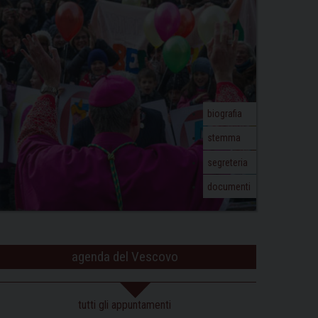
biografia
stemma
segreteria
documenti
agenda del Vescovo
tutti gli appuntamenti