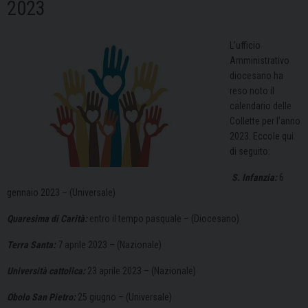
2023
L’ufficio
Amministrativo
diocesano ha
reso noto il
calendario delle
Collette per l’anno
2023. Eccole qui
di seguito:
S. Infanzia:
6
gennaio 2023 – (Universale)
Quaresima di Carità:
entro il tempo pasquale – (Diocesano)
Terra Santa:
7 aprile 2023 – (Nazionale)
Università cattolica:
23 aprile 2023 – (Nazionale)
Obolo San Pietro:
25 giugno – (Universale)