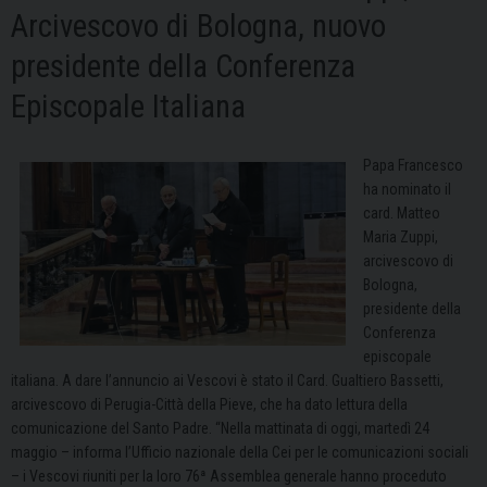
Arcivescovo di Bologna, nuovo
presidente della Conferenza
Episcopale Italiana
Papa Francesco
ha nominato il
card. Matteo
Maria Zuppi,
arcivescovo di
Bologna,
presidente della
Conferenza
episcopale
italiana. A dare l’annuncio ai Vescovi è stato il Card. Gualtiero Bassetti,
arcivescovo di Perugia-Città della Pieve, che ha dato lettura della
comunicazione del Santo Padre. “Nella mattinata di oggi, martedì 24
maggio – informa l’Ufficio nazionale della Cei per le comunicazioni sociali
– i Vescovi riuniti per la loro 76ª Assemblea generale hanno proceduto