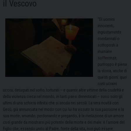
il Vescovo
“Di uomini
innocenti,
ingiustamente
condannati o
sottoposti a
inumane
sofferenze,
purtroppo è piena
la storia, anche di
questi giorni: quei
civili ucraini
uccisi, deturpati nel volto, torturati – e quante altre vittime della crudeltà e
della violenza cieca nel mondo, in tanti paesi dimenticati – sono solo gli
ultimi di una schiera infinita che si snoda nei secoli. La vera novità con
Gesù, già annunciata nel modo con cui lui ha vissuto la sua passione e la
sua morte, amando, perdonando e pregando, è la rivelazione di un amore
così grande da mostrarsi più potente della morte e del male: è l’amore del
Figlio che, essendo unito al Padre, fonte della vita, non può essere