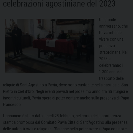
celebrazioni agostiniane del 2023
Un grande
anniversario, che
Pavia intende
vivere con una
presenza
straordinaria. Nel
2023 si
celebreranno i
1.300 anni dal
trasporto delle
reliquie di Sant’Agostino a Pavia, dove sono custodite nella basilica di San
Pietro in Ciel d’Oro. Negli eventi previsti nel prossimo anno, tra riti liturgici e
incontri culturali, Pavia spera di poter contare anche sulla presenza di Papa
Francesco.
L’annuncio è stato dato lunedì 28 febbraio, nel corso della conferenza
stampa promossa dal Comitato Pavia Città di Sant’Agostino alla presenza
delle autorità civili e religiose. “Sarebbe bello poter avere il Papa con noi –