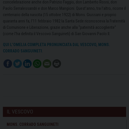
concelebrazione anche don Patrizio Faggio, don Lamberto Rossi, don
Paolo Serralessandri e don Marco Mangioni. Quest’anno, tra l’altro, ricorre il
centenario della nascita (15 ottobre 1922) di Mons. Giussani e proprio
quaranta anni fa, l’11 febbraio 1982 la Santa Sede riconosceva la Fraternità
di Comunione e Liberazione, grazie anche alla “paternità accogliente”
(come l’ha definita il Vescovo Sanguineti) di San Giovanni Paolo II.
QUI L’OMELIA COMPLETA PRONUNCIATA DAL VESCOVO, MONS.
CORRADO SANGUINETI
.
IL VESCOVO
MONS. CORRADO SANGUINETI