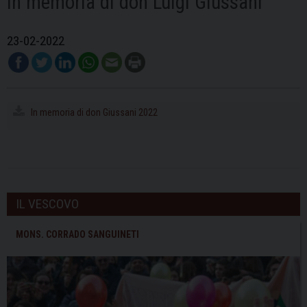
In memoria di don Luigi Giussani
23-02-2022
In memoria di don Giussani 2022
IL VESCOVO
MONS. CORRADO SANGUINETI