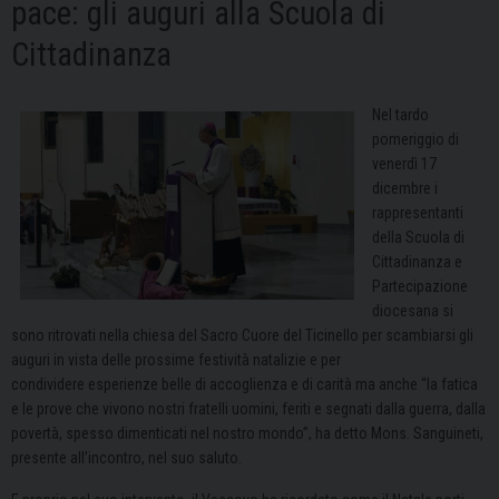
pace: gli auguri alla Scuola di
Cittadinanza
Nel tardo
pomeriggio di
venerdì 17
dicembre i
rappresentanti
della Scuola di
Cittadinanza e
Partecipazione
diocesana si
sono ritrovati nella chiesa del Sacro Cuore del Ticinello per scambiarsi gli
auguri in vista delle prossime festività natalizie e per
condividere
esperienze belle di accoglienza e di carità ma anche “la fatica
e le prove che vivono nostri
fratelli uomini, feriti e segnati dalla guerra, dalla
povertà, spesso dimenticati nel nostro mondo”, ha detto Mons. Sanguineti,
presente all’incontro, nel suo saluto.​​