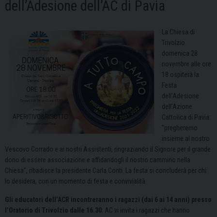
dell’Adesione dell’AC di Pavia
La Chiesa di
Trivolzio
domenica 28
novembre alle ore
18 ospiterà la
Festa
dell’Adesione
dell’Azione
Cattolica di Pavia:
“pregheremo
insieme al nostro
Vescovo Corrado e ai nostri Assistenti, ringraziando il Signore per il grande
dono di essere associazione e affidandogli il nostro cammino nella
Chiesa”, ribadisce la presidente Carla Conti. La festa si concluderà per chi
lo desidera, con un momento di festa e convivialità.
Gli educatori dell’ACR incontreranno i ragazzi (dai 6 ai 14 anni) presso
l’Oratorio di Trivolzio dalle 16.30
: AC vi invita i ragazzi che hanno