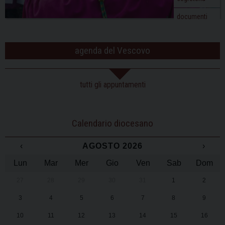
documenti
agenda del Vescovo
tutti gli appuntamenti
Calendario diocesano
‹
AGOSTO 2026
›
Lun
Mar
Mer
Gio
Ven
Sab
Dom
27
28
29
30
31
1
2
3
4
5
6
7
8
9
10
11
12
13
14
15
16