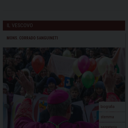
IL VESCOVO
MONS. CORRADO SANGUINETI
biografia
stemma
segreteria