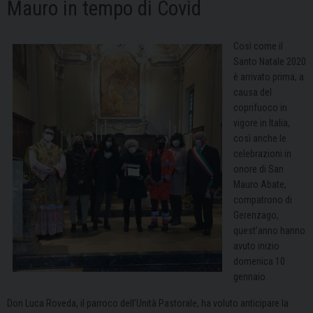
Mauro in tempo di Covid
Così come il
Santo Natale 2020
è arrivato prima, a
causa del
coprifuoco in
vigore in Italia,
così anche le
celebrazioni in
onore di San
Mauro Abate,
compatrono di
Gerenzago,
quest’anno hanno
avuto inizio
domenica 10
gennaio.
Don Luca Roveda, il parroco dell’Unità Pastorale, ha voluto anticipare la