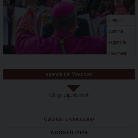
biografia
stemma
segreteria
documenti
agenda del Vescovo
tutti gli appuntamenti
Calendario diocesano
‹
AGOSTO 2026
›