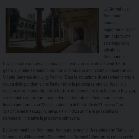
La Giornata del
Seminario,
annuale
appuntamento per
tutti coloro che
sostengono le
attività del
Seminario di
Pavia, è stato sospesa a causa delle restrizioni dovute al Covid-19. Un
gesto di prudenza annunciato con una missiva indirizzata ai sacerdoti dal
Vicario Generale don Luigi Pedrini: “Data la situazione di precarietà in atto a
causa della pandemia che limita molto la partecipazione dei fedeli alle
celebrazioni, in accordo con il Rettore del Seminario don Giacomo Ravizza,
si è ritenuto opportuno sospendere la Giornata del Seminario che era
fissata per domenica 22 c.m., solennità di Cristo Re dell’Universo”, si
specifica nel messaggio, nel quale si indica anche la possibilità di
riprendere l’iniziativa la prossima primavera.
Della comunità del Seminario fanno parte anche l’Associazione “Amici del
Seminario”, il Movimento Chierichetti, la Comunità Sicomoro, i ragazzi e le