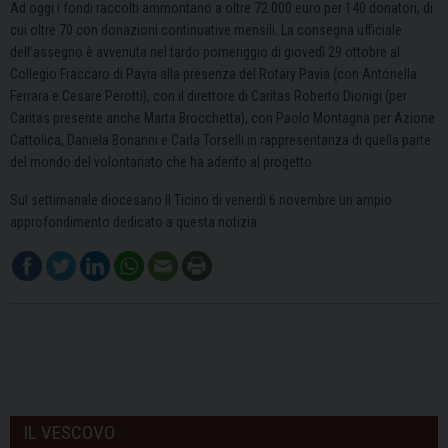
Ad oggi i fondi raccolti ammontano a oltre 72.000 euro per 140 donatori, di
cui oltre 70 con donazioni continuative mensili. La consegna ufficiale
dell’assegno è avvenuta nel tardo pomeriggio di giovedì 29 ottobre al
Collegio Fraccaro di Pavia alla presenza del Rotary Pavia (con Antonella
Ferrara e Cesare Perotti), con il direttore di Caritas Roberto Dionigi (per
Caritas presente anche Marta Brocchetta), con Paolo Montagna per Azione
Cattolica, Daniela Bonanni e Carla Torselli in rappresentanza di quella parte
del mondo del volontariato che ha aderito al progetto.
Sul settimanale diocesano Il Ticino di venerdì 6 novembre un ampio
approfondimento dedicato a questa notizia.
IL VESCOVO