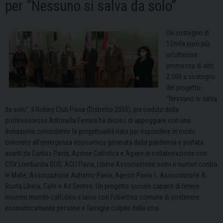
per “Nessuno si salva da solo”
Un sostegno di
12mila euro più
un’ulteriore
promessa di altri
2.500 a sostegno
del progetto
“Nessuno si salva
da solo”. Il Rotary Club Pavia (Distretto 2050), presieduto dalla
professoressa Antonella Ferrara ha deciso di appoggiare con una
donazione consistente la progettualità nata per rispondere in modo
concreto all’emergenza economica generata dalla pandemia e portata
avanti da Caritas Pavia, Azione Cattolica e Agape in collaborazione con
CSV Lombardia SUD, ACLI Pavia, Libera Associazione nomi e numeri contro
le Mafie, Associazione Autismo Pavia, Agesci Pavia 1, Associazione A
Ruota Libera, Cafe e Ad Gentes. Un progetto sociale capace di tenere
insieme mondo cattolico e laico con l’obiettivo comune di sostenere
economicamente persone e famiglie colpite dalla crisi.