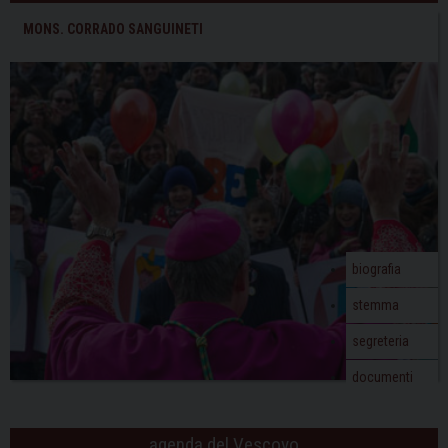
MONS. CORRADO SANGUINETI
biografia
stemma
segreteria
documenti
agenda del Vescovo