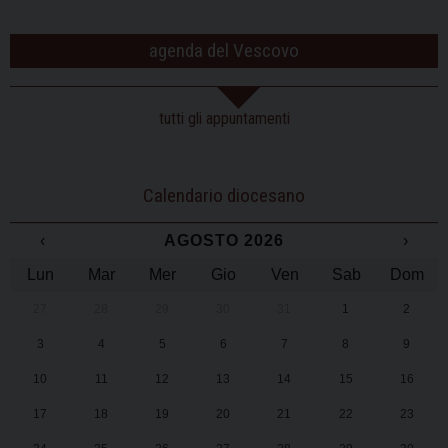
agenda del Vescovo
tutti gli appuntamenti
Calendario diocesano
‹
AGOSTO 2026
›
Lun
Mar
Mer
Gio
Ven
Sab
Dom
27
28
29
30
31
1
2
3
4
5
6
7
8
9
10
11
12
13
14
15
16
17
18
19
20
21
22
23