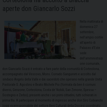
aperte don Giancarlo Sozzi
Nella mattinata di
domenica 27
settembre,
nell’ampio cortile
all’aperto di
Palazzo d’Este
sede
dell’amministrazi
one comunale,
don Giancarlo Sozzi è entrato a fare parte della comunità di Corteolona,
accompagnato dal Vescovo, Mons. Corrado Sanguineti e accolto dal
sindaco Angelo della Valle e dai sacerdoti che operano nella grande Unità
Pastorale S. Agostino e Beato Michele Pio (formata da ben 6 comuni
diversi, Genzone, Corteolona, Costa de’ Nobili, San Zenone, Spessa –
Sostegno e Zerbo); presenti anche i sei primi cittadini, tutti schierati in
prima fila. A partecipare al momento di ingresso anche don Siro Cobianchi
(oggi viceresponsabile del settore Beni Culturali della Diocesi coordinato