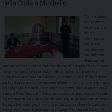
della Curia a Mirabello
“Come ripartire
pastoralmente
nella situazione
che si è
determinata in
seguito alla
pandemia con
una particolare
attenzione agli
impegni pastorali propri dei rispettivi uffici curiali” è il titolo del confronto in
corso in queste ore presso l’oratorio della parrocchia di Mirabello e
organizzato da don Carluccio Rossetti, coordinatore dell’Ufficio Pastorale,
per fare il punto su attività e situazioni differenti. Il confronto, che terminerà
nel pomeriggio di martedì 1° settembre, si è aperto lunedì 31 agosto con il
Saluto di Mons. Vescovo (In foto), l’introduzione di don Carluccio Rossetti
e la relazione di don Giuliano Zanchi; sono seguiti il dialogo con il relatore e
il pranzo. Nel pomeriggio il lavoro tra gruppi di ogni settore e la conclusione
della prima giornata. Martedì mattina si svolgono le relazioni dei lavori di