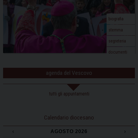
biografia
stemma
segreteria
documenti
agenda del Vescovo
tutti gli appuntamenti
Calendario diocesano
‹
AGOSTO 2026
›