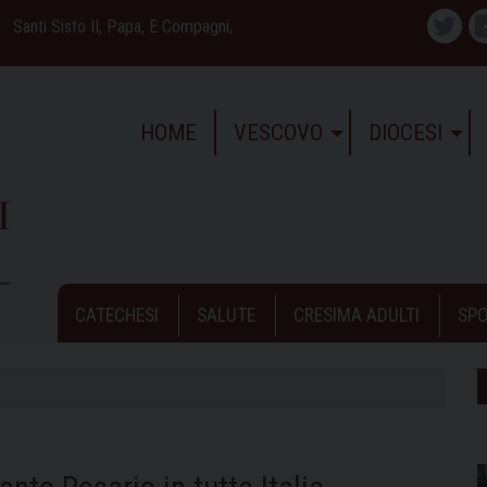
Santi Sisto II, Papa, E Compagni,
Twitte
HOME
VESCOVO
DIOCESI
CATECHESI
SALUTE
CRESIMA ADULTI
SPO