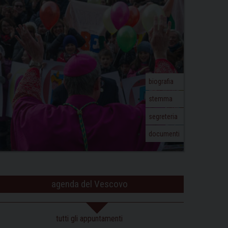
biografia
stemma
segreteria
documenti
agenda del Vescovo
tutti gli appuntamenti