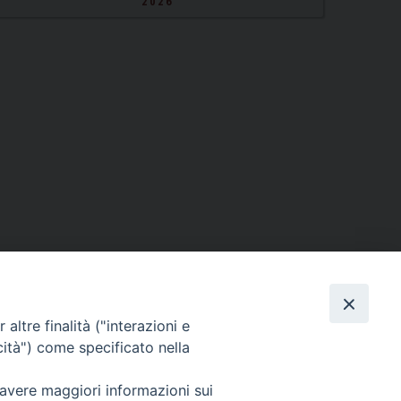
2026
altre finalità ("interazioni e
cità") come specificato nella
 avere maggiori informazioni sui