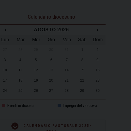
Calendario diocesano
‹
AGOSTO 2026
›
Lun
Mar
Mer
Gio
Ven
Sab
Dom
27
28
29
30
31
1
2
3
4
5
6
7
8
9
10
11
12
13
14
15
16
17
18
19
20
21
22
23
24
25
26
27
28
29
30
31
1
2
3
4
5
6
Eventi in diocesi
Impegni del vescovo
CALENDARIO PASTORALE 2025-