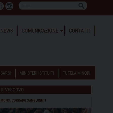
Search
r
Facebook
Instagram
NEWS
COMUNICAZIONE
CONTATTI
SARSI
MINISTERI ISTITUITI
TUTELA MINORI
IL VESCOVO
MONS. CORRADO SANGUINETI