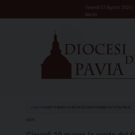
Skip
Venerdì 07 Agosto 2026
to
Martiri
content
HOME
»
GIOVEDÌ 19 MARZO LA RECITA DEL SANTO ROSARIO IN TUTTA ITALIA
NEWS