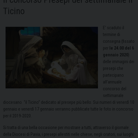
Ticino
E’ scaduto il
termine di
consegna (fissato
per
le 24.00 del 6
gennaio 2020
)
delle immagini dei
presepi che
partecipano
all’annuale
concorso del
settimanale
diocesano “il Ticino” dedicato al presepe più bello. Sui numeri di venerdì 10
gennaio e venerdì 17 gennaio verranno pubblicate tutte le foto in concorso
per il 2019-2020.
Si tratta di una bella occasione per mostrare a tutti, attraverso il giornale
della Diocesi di Pavia, i presepi allestiti nelle chiese, negli oratori, sui luoghi