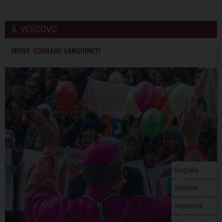
IL VESCOVO
MONS. CORRADO SANGUINETI
biografia
stemma
segreteria