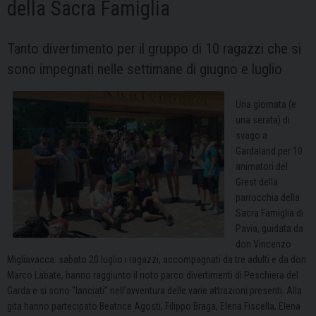
della Sacra Famiglia
Tanto divertimento per il gruppo di 10 ragazzi che si
sono impegnati nelle settimane di giugno e luglio
Una giornata (e
una serata) di
svago a
Gardaland per 10
animatori del
Grest della
parrocchia della
Sacra Famiglia di
Pavia, guidata da
don Vincenzo
Migliavacca: sabato 20 luglio i ragazzi, accompagnati da tre adulti e da don
Marco Labate, hanno raggiunto il noto parco divertimenti di Peschiera del
Garda e si sono “lanciati” nell’avventura delle varie attrazioni presenti. Alla
gita hanno partecipato Beatrice Agosti, Filippo Braga, Elena Fiscella, Elena