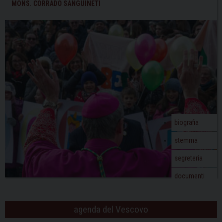
MONS. CORRADO SANGUINETI
biografia
stemma
segreteria
documenti
agenda del Vescovo