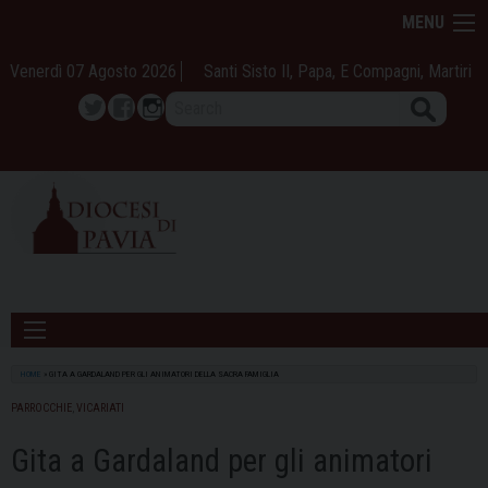
Skip
MENU
to
content
Venerdì 07 Agosto 2026
Santi Sisto II, Papa, E Compagni, Martiri
Search
Twitter
Facebook
Instagram
HOME
»
GITA A GARDALAND PER GLI ANIMATORI DELLA SACRA FAMIGLIA
PARROCCHIE
,
VICARIATI
Gita a Gardaland per gli animatori