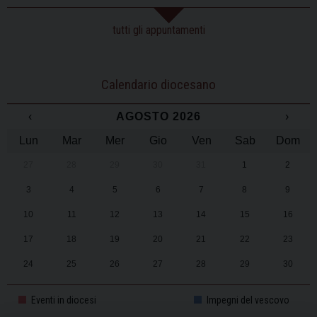
tutti gli appuntamenti
Calendario diocesano
‹
AGOSTO 2026
›
Lun
Mar
Mer
Gio
Ven
Sab
Dom
27
28
29
30
31
1
2
3
4
5
6
7
8
9
10
11
12
13
14
15
16
17
18
19
20
21
22
23
24
25
26
27
28
29
30
31
1
2
3
4
5
6
Eventi in diocesi
Impegni del vescovo