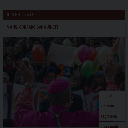
IL VESCOVO
MONS. CORRADO SANGUINETI
biografia
stemma
segreteria
documenti