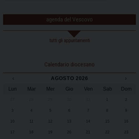
agenda del Vescovo
tutti gli appuntamenti
Calendario diocesano
‹
AGOSTO 2026
›
Lun
Mar
Mer
Gio
Ven
Sab
Dom
27
28
29
30
31
1
2
3
4
5
6
7
8
9
10
11
12
13
14
15
16
17
18
19
20
21
22
23